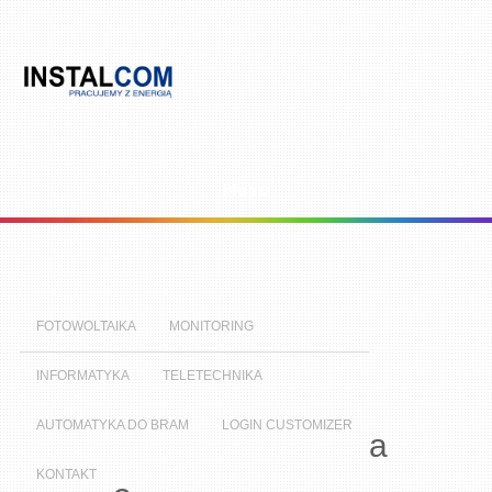
Menu
FOTOWOLTAIKA
MONITORING
INFORMATYKA
TELETECHNIKA
AUTOMATYKA DO BRAM
LOGIN CUSTOMIZER
a
KONTAKT