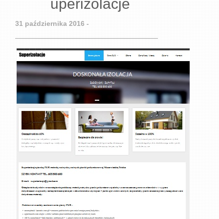
uperizolacje
31 października 2016 -