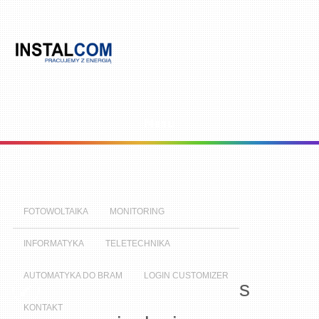
Menu
FOTOWOLTAIKA
MONITORING
INFORMATYKA
TELETECHNIKA
AUTOMATYKA DO BRAM
LOGIN CUSTOMIZER
s
KONTAKT