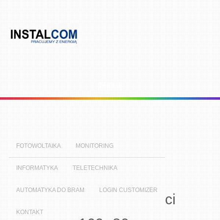
Menu
FOTOWOLTAIKA
MONITORING
INFORMATYKA
TELETECHNIKA
AUTOMATYKA DO BRAM
LOGIN CUSTOMIZER
ci
KONTAKT