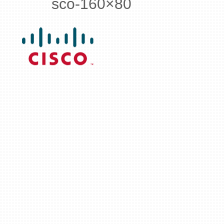
sco-160×80