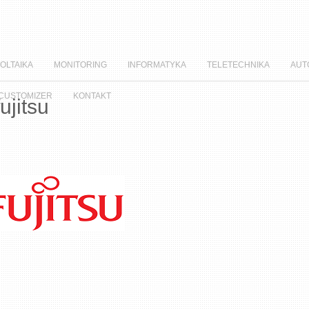
OLTAIKA
MONITORING
INFORMATYKA
TELETECHNIKA
AUT
 CUSTOMIZER
KONTAKT
fujitsu