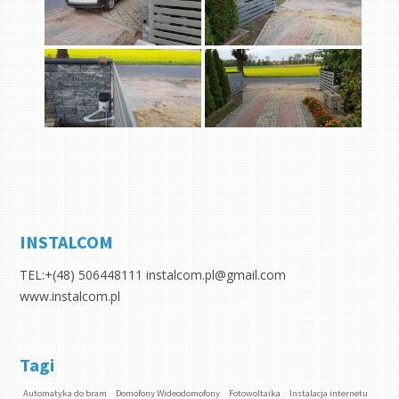
INSTALCOM
TEL:+(48) 506448111 instalcom.pl@gmail.com
www.instalcom.pl
Tagi
Automatyka do bram
Domofony Wideodomofony
Fotowoltaika
Instalacja internetu