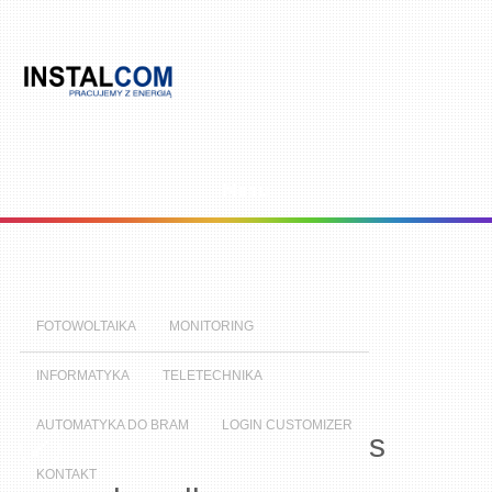
Menu
FOTOWOLTAIKA
MONITORING
INFORMATYKA
TELETECHNIKA
AUTOMATYKA DO BRAM
LOGIN CUSTOMIZER
s
KONTAKT